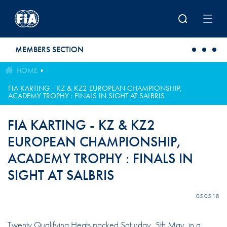
Skip to main content
MEMBERS SECTION
HOME
FIA KARTING - KZ & KZ2 EUROPEAN CHAMPIONSHIP,
ACADEMY TROPHY : FINALS IN SIGHT AT SALBRIS
FIA KARTING - KZ & KZ2
EUROPEAN CHAMPIONSHIP,
ACADEMY TROPHY : FINALS IN
SIGHT AT SALBRIS
05.05.18
Twenty Qualifying Heats packed Saturday, 5th May, in a