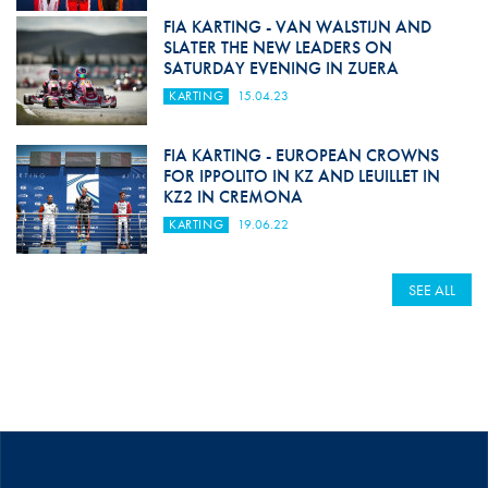
FIA KARTING - VAN WALSTIJN AND
SLATER THE NEW LEADERS ON
SATURDAY EVENING IN ZUERA
KARTING
15.04.23
FIA KARTING - EUROPEAN CROWNS
FOR IPPOLITO IN KZ AND LEUILLET IN
KZ2 IN CREMONA
KARTING
19.06.22
SEE ALL