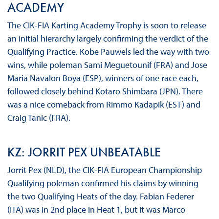
ACADEMY
The CIK-FIA Karting Academy Trophy is soon to release
an initial hierarchy largely confirming the verdict of the
Qualifying Practice. Kobe Pauwels led the way with two
wins, while poleman Sami Meguetounif (FRA) and Jose
Maria Navalon Boya (ESP), winners of one race each,
followed closely behind Kotaro Shimbara (JPN). There
was a nice comeback from Rimmo Kadapik (EST) and
Craig Tanic (FRA).
KZ: JORRIT PEX UNBEATABLE
Jorrit Pex (NLD), the CIK-FIA European Championship
Qualifying poleman confirmed his claims by winning
the two Qualifying Heats of the day. Fabian Federer
(ITA) was in 2nd place in Heat 1, but it was Marco