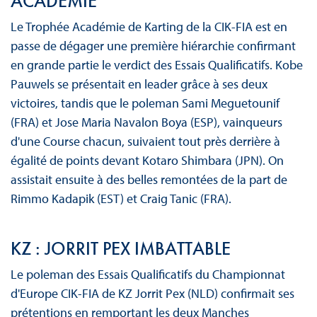
ACADÉMIE
Le Trophée Académie de Karting de la CIK-FIA est en
passe de dégager une première hiérarchie confirmant
en grande partie le verdict des Essais Qualificatifs. Kobe
Pauwels se présentait en leader grâce à ses deux
victoires, tandis que le poleman Sami Meguetounif
(FRA) et Jose Maria Navalon Boya (ESP), vainqueurs
d'une Course chacun, suivaient tout près derrière à
égalité de points devant Kotaro Shimbara (JPN). On
assistait ensuite à des belles remontées de la part de
Rimmo Kadapik (EST) et Craig Tanic (FRA).
KZ : JORRIT PEX IMBATTABLE
Le poleman des Essais Qualificatifs du Championnat
d'Europe CIK-FIA de KZ Jorrit Pex (NLD) confirmait ses
prétentions en remportant les deux Manches