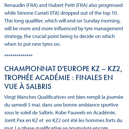
Renaudin (FRA) and Hubert Petit (FRA) also progressed
while Simone Cunati (ITA) dropped out of the top 10.
This long qualifier, which will end on Sunday morning,
will be more and more influenced by tyre management
strategy, the crucial point being to decide on which
when to put new tyres on.
**************
CHAMPIONNAT D'EUROPE KZ – KZ2,
TROPHÉE ACADÉMIE : FINALES EN
VUE À SALBRIS
Vingt Manches Qualificatives ont bien rempli la journée
du samedi 5 mai, dans une bonne ambiance sportive
sous le soleil de Salbris. Kobe Pauwels en Académie,
Jorrit Pex en KZ et en KZ2 ont été les hommes forts du
jour. La phase qualificative se poursuivra encore