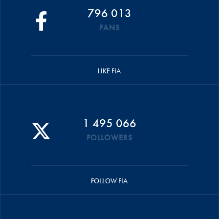
796 013
FANS
LIKE FIA
1 495 066
FOLLOWERS
FOLLOW FIA