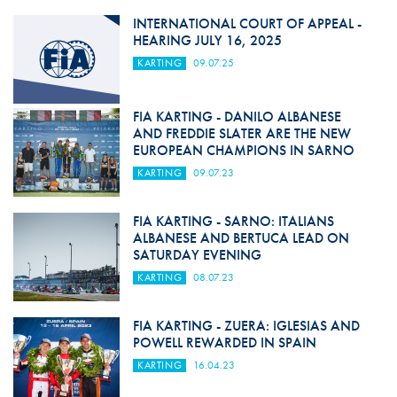
INTERNATIONAL COURT OF APPEAL -
HEARING JULY 16, 2025
KARTING
09.07.25
FIA KARTING - DANILO ALBANESE
AND FREDDIE SLATER ARE THE NEW
EUROPEAN CHAMPIONS IN SARNO
KARTING
09.07.23
FIA KARTING - SARNO: ITALIANS
ALBANESE AND BERTUCA LEAD ON
SATURDAY EVENING
KARTING
08.07.23
FIA KARTING - ZUERA: IGLESIAS AND
POWELL REWARDED IN SPAIN
KARTING
16.04.23