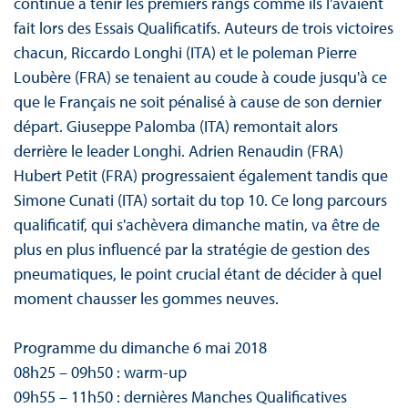
continué à tenir les premiers rangs comme ils l'avaient
fait lors des Essais Qualificatifs. Auteurs de trois victoires
chacun, Riccardo Longhi (ITA) et le poleman Pierre
Loubère (FRA) se tenaient au coude à coude jusqu'à ce
que le Français ne soit pénalisé à cause de son dernier
départ. Giuseppe Palomba (ITA) remontait alors
derrière le leader Longhi. Adrien Renaudin (FRA)
Hubert Petit (FRA) progressaient également tandis que
Simone Cunati (ITA) sortait du top 10. Ce long parcours
qualificatif, qui s'achèvera dimanche matin, va être de
plus en plus influencé par la stratégie de gestion des
pneumatiques, le point crucial étant de décider à quel
moment chausser les gommes neuves.
Programme du dimanche 6 mai 2018
08h25 – 09h50 : warm-up
09h55 – 11h50 : dernières Manches Qualificatives