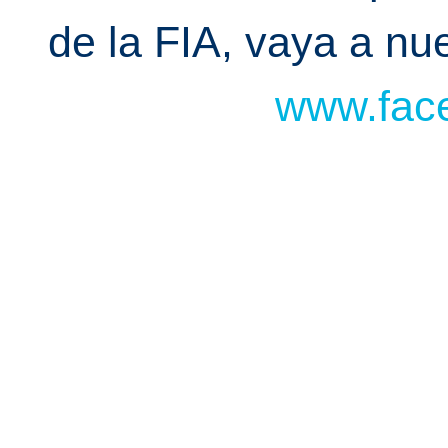
de la FIA, vaya a n
www.face