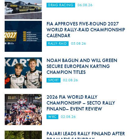
DRAG RACING
06.08.26
FIA APPROVES FIVE-ROUND 2027
WORLD RALLY-RAID CHAMPIONSHIP
CALENDAR
RALLY-RAID
05.08.26
NOAH BAGLIN AND WILL GREEN
SECURE EUROPEAN KARTING
CHAMPION TITLES
SPORT
02.08.26
2026 FIA WORLD RALLY
CHAMPIONSHIP – SECTO RALLY
FINLAND– EVENT REVIEW
WRC
02.08.26
PAJARI LEADS RALLY FINLAND AFTER