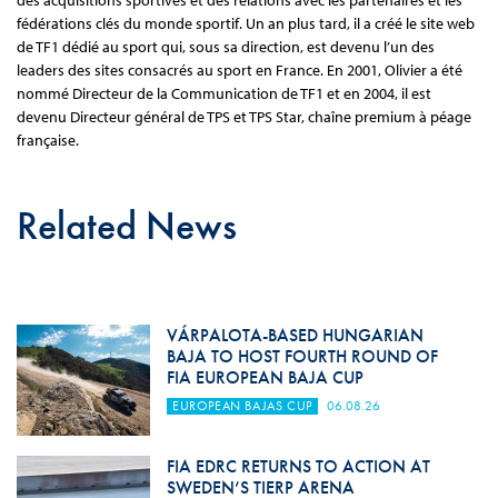
des acquisitions sportives et des relations avec les partenaires et les
fédérations clés du monde sportif. Un an plus tard, il a créé le site web
de TF1 dédié au sport qui, sous sa direction, est devenu l’un des
leaders des sites consacrés au sport en France. En 2001, Olivier a été
nommé Directeur de la Communication de TF1 et en 2004, il est
devenu Directeur général de TPS et TPS Star, chaîne premium à péage
française.
Related News
VÁRPALOTA-BASED HUNGARIAN
BAJA TO HOST FOURTH ROUND OF
FIA EUROPEAN BAJA CUP
EUROPEAN BAJAS CUP
06.08.26
FIA EDRC RETURNS TO ACTION AT
SWEDEN’S TIERP ARENA