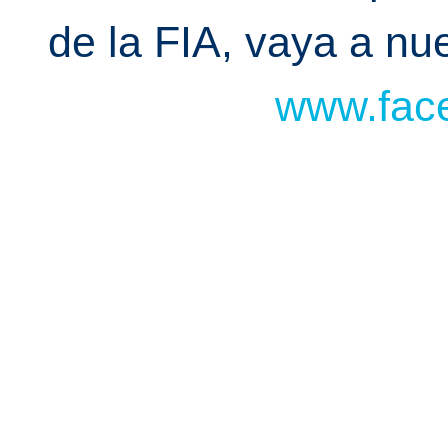
de la FIA, vaya a n
www.face