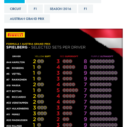
CIRCUIT
F1
SEASON 2016
F1
AUSTRIAN GRAND PRIX