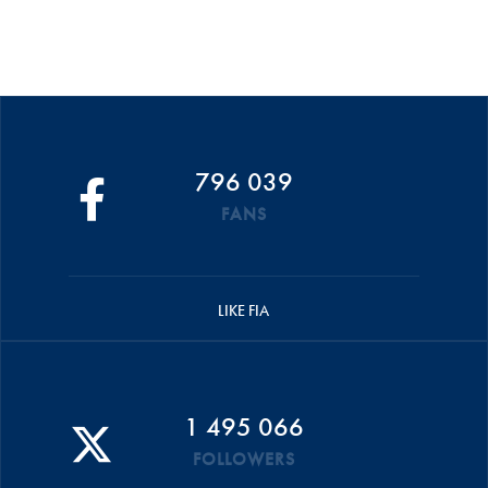
796 039
FANS
LIKE FIA
1 495 066
FOLLOWERS