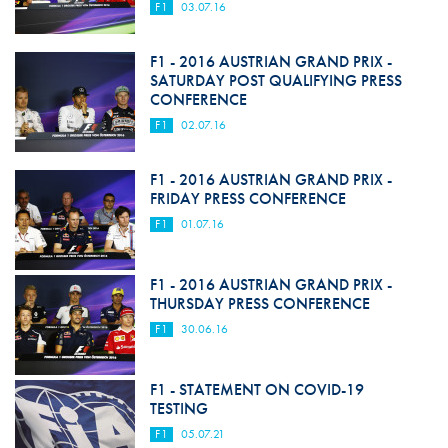
F1
03.07.16
F1 - 2016 AUSTRIAN GRAND PRIX -
SATURDAY POST QUALIFYING PRESS
CONFERENCE
F1
02.07.16
F1 - 2016 AUSTRIAN GRAND PRIX -
FRIDAY PRESS CONFERENCE
F1
01.07.16
F1 - 2016 AUSTRIAN GRAND PRIX -
THURSDAY PRESS CONFERENCE
F1
30.06.16
F1 - STATEMENT ON COVID-19
TESTING
F1
05.07.21