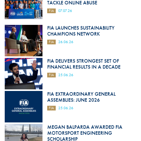
TACKLE ONLINE ABUSE
FIA
07.07.26
FIA LAUNCHES SUSTAINABILITY
CHAMPIONS NETWORK
FIA
26.06.26
FIA DELIVERS STRONGEST SET OF
FINANCIAL RESULTS IN A DECADE
FIA
25.06.26
FIA EXTRAORDINARY GENERAL
ASSEMBLIES: JUNE 2026
FIA
25.06.26
MEGAN BALPARDA AWARDED FIA
MOTORSPORT ENGINEERING
SCHOLARSHIP