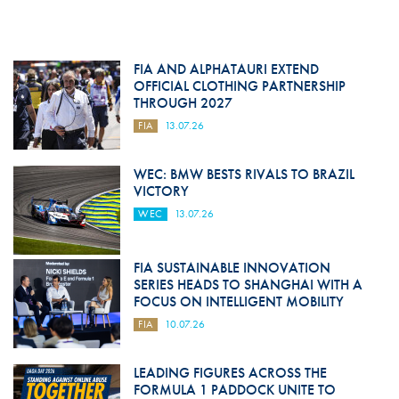
FIA AND ALPHATAURI EXTEND
OFFICIAL CLOTHING PARTNERSHIP
THROUGH 2027
FIA
13.07.26
WEC: BMW BESTS RIVALS TO BRAZIL
VICTORY
WEC
13.07.26
FIA SUSTAINABLE INNOVATION
SERIES HEADS TO SHANGHAI WITH A
FOCUS ON INTELLIGENT MOBILITY
FIA
10.07.26
LEADING FIGURES ACROSS THE
FORMULA 1 PADDOCK UNITE TO