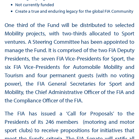
Not currently funded
Create a true and enduring legacy for the global FIA Community
One third of the Fund will be distributed to selected
Mobility projects, with two-thirds allocated to Sport
ventures. A Steering Committee has been appointed to
manage the Fund. It is comprised of the two FIA Deputy
Presidents, the seven FIA Vice-Presidents for Sport, the
six FIA Vice-Presidents for Automobile Mobility and
Tourism and four permanent guests (with no voting
power), the FIA General Secretaries for Sport and
Mobility, the Chief Administrative Officer of the FIA and
the Compliance Officer of the FIA.
The FIA has issued a ‘Call for Proposals’ to the
Presidents of its 246 members (motoring and motor
sport clubs) to receive propositions for initiatives that
meet the Fund’s criteria. The FIA Senate will ratify all