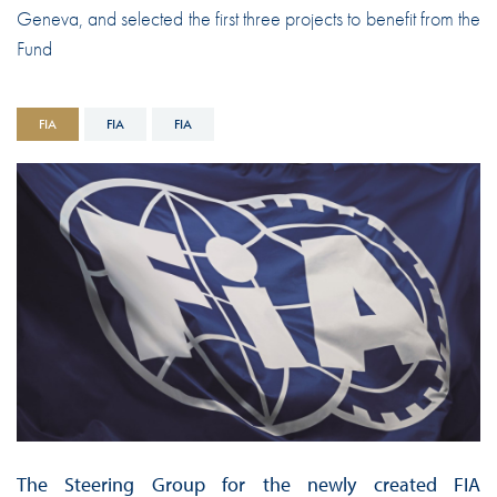
Geneva, and selected the first three projects to benefit from the
Fund
FIA
FIA
FIA
The Steering Group for the newly created FIA