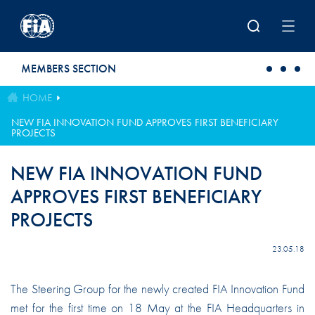
Skip to main content
MEMBERS SECTION
HOME
NEW FIA INNOVATION FUND APPROVES FIRST BENEFICIARY
PROJECTS
NEW FIA INNOVATION FUND
APPROVES FIRST BENEFICIARY
PROJECTS
23.05.18
The Steering Group for the newly created FIA Innovation Fund
met for the first time on 18 May at the FIA Headquarters in