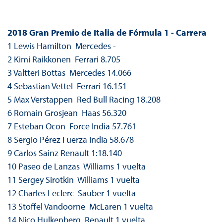
2018 Gran Premio de Italia de Fórmula 1 - Carrera
1 Lewis Hamilton Mercedes -
2 Kimi Raikkonen Ferrari 8.705
3 Valtteri Bottas Mercedes 14.066
4 Sebastian Vettel Ferrari 16.151
5 Max Verstappen Red Bull Racing 18.208
6 Romain Grosjean Haas 56.320
7 Esteban Ocon Force India 57.761
8 Sergio Pérez Fuerza India 58.678
9 Carlos Sainz Renault 1:18.140
10 Paseo de Lanzas Williams 1 vuelta
11 Sergey Sirotkin Williams 1 vuelta
12 Charles Leclerc Sauber 1 vuelta
13 Stoffel Vandoorne McLaren 1 vuelta
14 Nico Hulkenberg Renault 1 vuelta