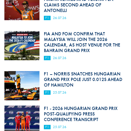
CLAIMS SECOND AHEAD OF
ANTONELLI
F1
26.07.26
FIA AND FOM CONFIRM THAT
MALAYSIA WILL JOIN THE 2026
CALENDAR, AS HOST VENUE FOR THE
BAHRAIN GRAND PRIX
F1
26.07.26
F1 – NORRIS SNATCHES HUNGARIAN
GRAND PRIX POLE JUST 0.012S AHEAD
OF HAMILTON
F1
25.07.26
F1 - 2026 HUNGARIAN GRAND PRIX
POST-QUALIFYING PRESS
CONFERENCE TRANSCRIPT
F1
25.07.26