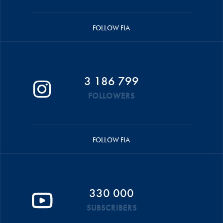
FOLLOW FIA
3 186 799
FOLLOWERS
FOLLOW FIA
330 000
SUBSCRIBERS