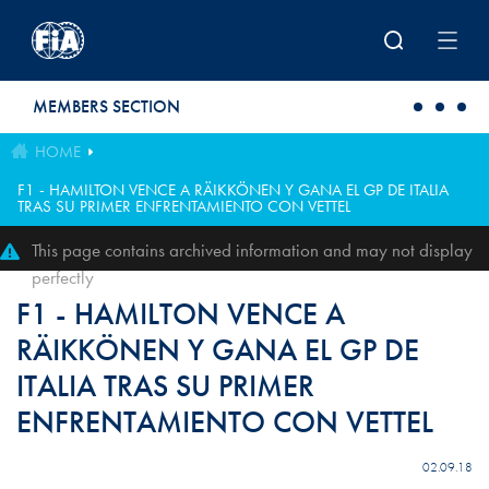
Skip to main content
MEMBERS SECTION
HOME
F1 - HAMILTON VENCE A RÄIKKÖNEN Y GANA EL GP DE ITALIA
TRAS SU PRIMER ENFRENTAMIENTO CON VETTEL
This page contains archived information and may not display
perfectly
F1 - HAMILTON VENCE A
RÄIKKÖNEN Y GANA EL GP DE
ITALIA TRAS SU PRIMER
ENFRENTAMIENTO CON VETTEL
02.09.18