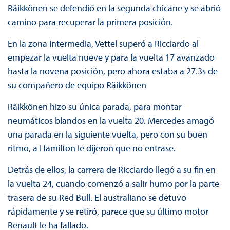
Räikkönen se defendió en la segunda chicane y se abrió
camino para recuperar la primera posición.
En la zona intermedia, Vettel superó a Ricciardo al
empezar la vuelta nueve y para la vuelta 17 avanzado
hasta la novena posición, pero ahora estaba a 27.3s de
su compañero de equipo Räikkönen
Räikkönen hizo su única parada, para montar
neumáticos blandos en la vuelta 20. Mercedes amagó
una parada en la siguiente vuelta, pero con su buen
ritmo, a Hamilton le dijeron que no entrase.
Detrás de ellos, la carrera de Ricciardo llegó a su fin en
la vuelta 24, cuando comenzó a salir humo por la parte
trasera de su Red Bull. El australiano se detuvo
rápidamente y se retiró, parece que su último motor
Renault le ha fallado.