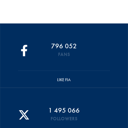
796 052
FANS
LIKE FIA
1 495 066
FOLLOWERS