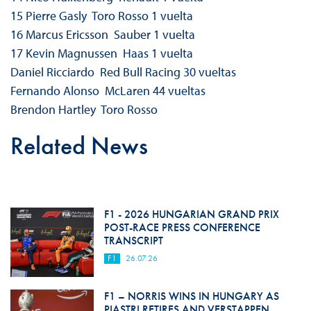
15 Pierre Gasly Toro Rosso 1 vuelta
16 Marcus Ericsson Sauber 1 vuelta
17 Kevin Magnussen Haas 1 vuelta
Daniel Ricciardo Red Bull Racing 30 vueltas
Fernando Alonso McLaren 44 vueltas
Brendon Hartley Toro Rosso
Related News
F1 - 2026 HUNGARIAN GRAND PRIX
POST-RACE PRESS CONFERENCE
TRANSCRIPT
F1
26.07.26
F1 – NORRIS WINS IN HUNGARY AS
PIASTRI RETIRES AND VERSTAPPEN