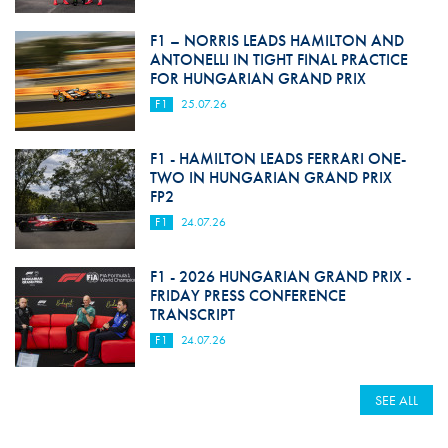
F1 – NORRIS LEADS HAMILTON AND
ANTONELLI IN TIGHT FINAL PRACTICE
FOR HUNGARIAN GRAND PRIX
F1
25.07.26
F1 - HAMILTON LEADS FERRARI ONE-
TWO IN HUNGARIAN GRAND PRIX
FP2
F1
24.07.26
F1 - 2026 HUNGARIAN GRAND PRIX -
FRIDAY PRESS CONFERENCE
TRANSCRIPT
F1
24.07.26
SEE ALL