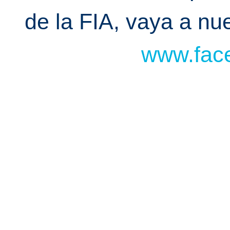
de la FIA, vaya a n
www.face