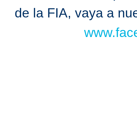
de la FIA, vaya a n
www.face