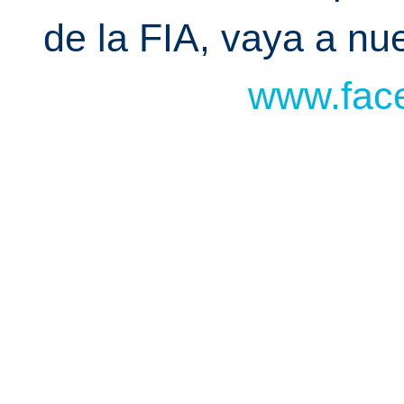
de la FIA, vaya a n
www.face