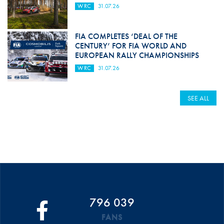
WRC
31.07.26
FIA COMPLETES ‘DEAL OF THE
CENTURY’ FOR FIA WORLD AND
EUROPEAN RALLY CHAMPIONSHIPS
WRC
31.07.26
SEE ALL
796 039
FANS