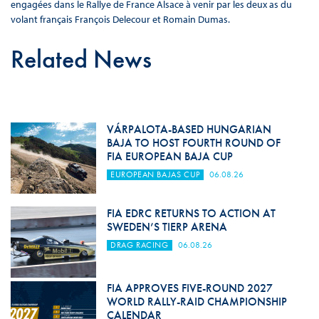
engagées dans le Rallye de France Alsace à venir par les deux as du
volant français François Delecour et Romain Dumas.
Related News
VÁRPALOTA-BASED HUNGARIAN
BAJA TO HOST FOURTH ROUND OF
FIA EUROPEAN BAJA CUP
EUROPEAN BAJAS CUP
06.08.26
FIA EDRC RETURNS TO ACTION AT
SWEDEN’S TIERP ARENA
DRAG RACING
06.08.26
FIA APPROVES FIVE-ROUND 2027
WORLD RALLY-RAID CHAMPIONSHIP
CALENDAR