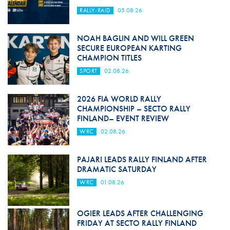
RALLY-RAID
05.08.26
NOAH BAGLIN AND WILL GREEN
SECURE EUROPEAN KARTING
CHAMPION TITLES
SPORT
02.08.26
2026 FIA WORLD RALLY
CHAMPIONSHIP – SECTO RALLY
FINLAND– EVENT REVIEW
WRC
02.08.26
PAJARI LEADS RALLY FINLAND AFTER
DRAMATIC SATURDAY
WRC
01.08.26
OGIER LEADS AFTER CHALLENGING
FRIDAY AT SECTO RALLY FINLAND