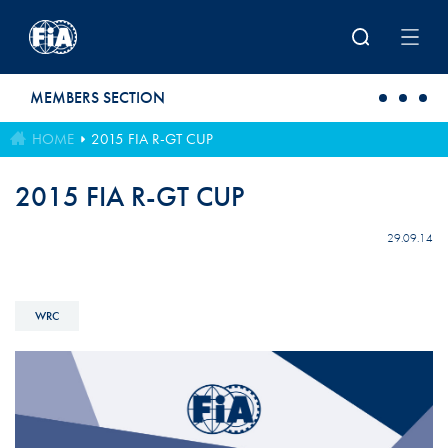
Skip to main content
MEMBERS SECTION
HOME
2015 FIA R-GT CUP
2015 FIA R-GT CUP
29.09.14
WRC