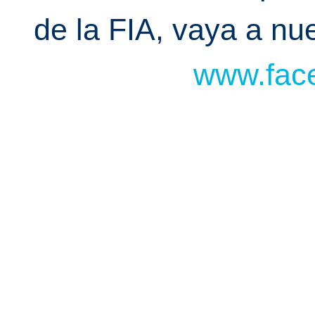
de la FIA, vaya a n
www.face