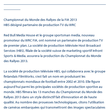
--------------------------------------------------------------------------------------------------------
-----------------
Championnat du Monde des Rallyes de la FIA 2013
HBS désigné partenaire de production TV du WRC
Red Bull Media House et le groupe sportsman media, nouveau
promoteur du WRC FIA, ont nommé un partenaire de production TV
de premier plan. La société de production télévisée Host Broadcast
Services (HBS), filiale de la société suisse de marketing sportif Infront
Sports & Media, assurera la production du Championnat du Monde
des Rallyes 2013.
La société de production télévisée HBS, qui collaborera avec le groupe
finlandais FilmWorks, s’est fait un nom en produisant les
championnats mondiaux de football entre 2002 et 2010. Elle figure
aujourd’hui parmi les principales sociétés de production sportive au
monde. HBS filmera les 13 manches du Championnat du Monde des
Rallyes 2013 dans un style distinctif fait d’innovation et de haute
qualité. Au nombre des prouesses technologiques, citons l’utilisation
de caméras embarquées qui transmettront des images spectaculaires