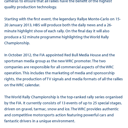
cameras to ensure that all rallies have the benefit of the highest
quality production technology.
Starting with the first event, the legendary Rallye Monte-Carlo on 15-
20 January 2013, HBS will produce both the daily news and a 26-
minute highlight show of each rally. On the final day it will also
produce a 52 minute programme highlighting the World Rally
Championship.
In October 2012, the FIA appointed Red Bull Media House and the
sportsman media group as the new WRC promoter. The two
companies are responsible for all commercial aspects of the WRC
operation. This includes the marketing of media and sponsorship
rights, the production of TV signals and media formats of all the rallies
on the WRC calendar.
The World Rally Championship is the top-ranked rally series organised
by the FIA. It currently consists of 13 events of up to 25 special stages,
driven on gravel, tarmac, snow and ice. The WRC provides authentic
and competitive motorsports action featuring powerful cars and
fantastic drivers in a unique environment.