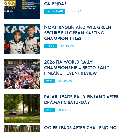
CALENDAR
RALLY-RAID
05.08.26
NOAH BAGLIN AND WILL GREEN
SECURE EUROPEAN KARTING
CHAMPION TITLES
SPORT
02.08.26
2026 FIA WORLD RALLY
CHAMPIONSHIP – SECTO RALLY
FINLAND– EVENT REVIEW
WRC
02.08.26
PAJARI LEADS RALLY FINLAND AFTER
DRAMATIC SATURDAY
WRC
01.08.26
OGIER LEADS AFTER CHALLENGING