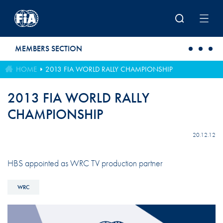
Skip to main content
MEMBERS SECTION
HOME
2013 FIA WORLD RALLY CHAMPIONSHIP
2013 FIA WORLD RALLY
CHAMPIONSHIP
20.12.12
HBS appointed as WRC TV production partner
WRC