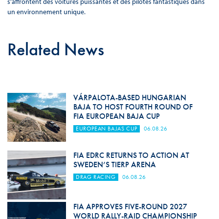
s’affrontent des voitures puissantes et des pilotes fantastiques dans
un environnement unique.
Related News
VÁRPALOTA-BASED HUNGARIAN
BAJA TO HOST FOURTH ROUND OF
FIA EUROPEAN BAJA CUP
EUROPEAN BAJAS CUP
06.08.26
FIA EDRC RETURNS TO ACTION AT
SWEDEN’S TIERP ARENA
DRAG RACING
06.08.26
FIA APPROVES FIVE-ROUND 2027
WORLD RALLY-RAID CHAMPIONSHIP