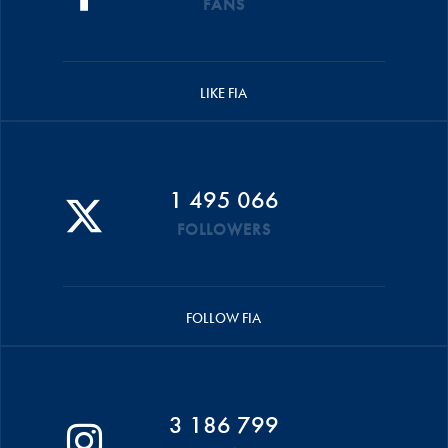
FANS
LIKE FIA
1 495 066
FOLLOWERS
FOLLOW FIA
3 186 799