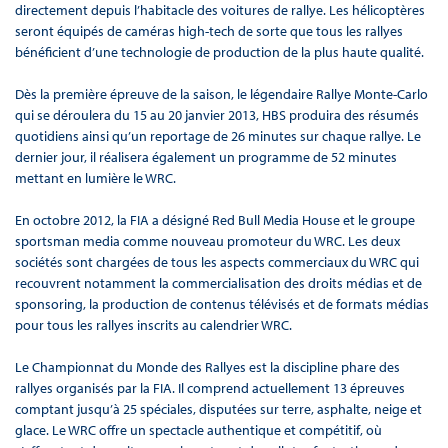
directement depuis l’habitacle des voitures de rallye. Les hélicoptères
seront équipés de caméras high-tech de sorte que tous les rallyes
bénéficient d’une technologie de production de la plus haute qualité.
Dès la première épreuve de la saison, le légendaire Rallye Monte-Carlo
qui se déroulera du 15 au 20 janvier 2013, HBS produira des résumés
quotidiens ainsi qu’un reportage de 26 minutes sur chaque rallye. Le
dernier jour, il réalisera également un programme de 52 minutes
mettant en lumière le WRC.
En octobre 2012, la FIA a désigné Red Bull Media House et le groupe
sportsman media comme nouveau promoteur du WRC. Les deux
sociétés sont chargées de tous les aspects commerciaux du WRC qui
recouvrent notamment la commercialisation des droits médias et de
sponsoring, la production de contenus télévisés et de formats médias
pour tous les rallyes inscrits au calendrier WRC.
Le Championnat du Monde des Rallyes est la discipline phare des
rallyes organisés par la FIA. Il comprend actuellement 13 épreuves
comptant jusqu’à 25 spéciales, disputées sur terre, asphalte, neige et
glace. Le WRC offre un spectacle authentique et compétitif, où