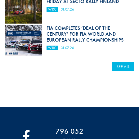
FRIDAY AT SECTO RALLY FINLAND
WRC
31.07.26
FIA COMPLETES ‘DEAL OF THE
CENTURY’ FOR FIA WORLD AND
EUROPEAN RALLY CHAMPIONSHIPS
WRC
31.07.26
SEE ALL
796 052