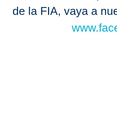
de la FIA, vaya a n
www.face