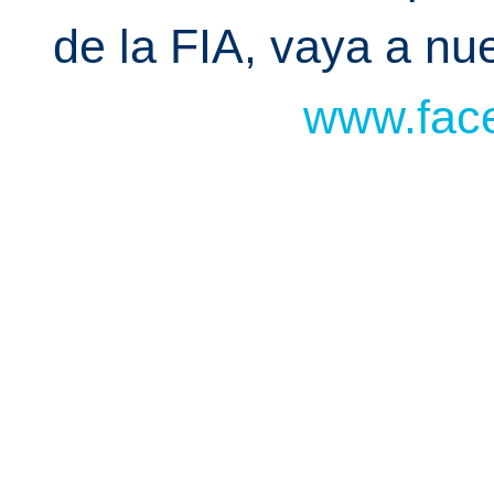
de la FIA, vaya a n
www.face