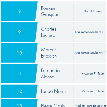
Romain
8
Haas F1 Team
Grosjean
Charles
9
Alfa Romeo Sauber F1 
Leclerc
Marcus
10
Alfa Romeo Sauber F1 
Ericsson
Fernando
11
McLaren F1 Team
Alonso
Lando Norris
12
McLaren F1 Team
Pierre Gasly
13
Red Bull Toro Rosso Ho