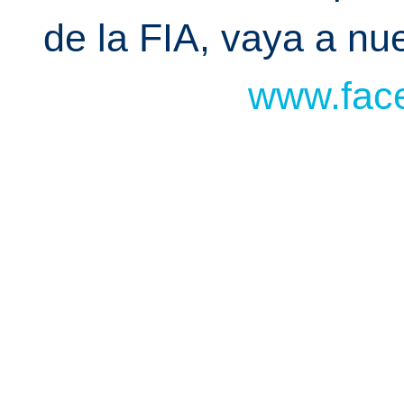
de la FIA, vaya a n
www.face