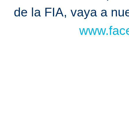
de la FIA, vaya a n
www.face