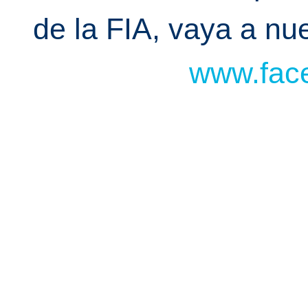
de la FIA, vaya a n
www.face