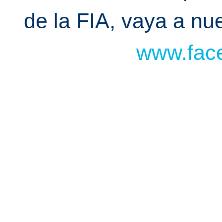
de la FIA, vaya a n
www.face