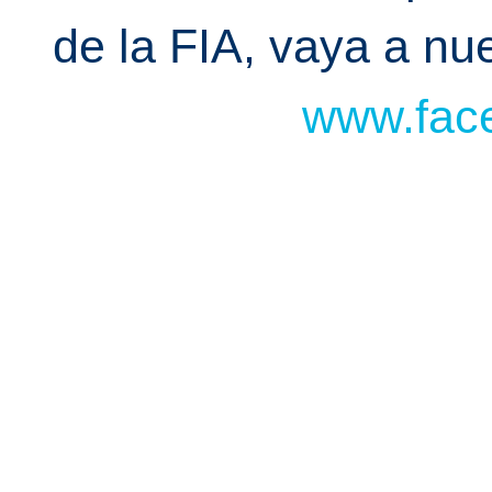
de la FIA, vaya a n
www.face