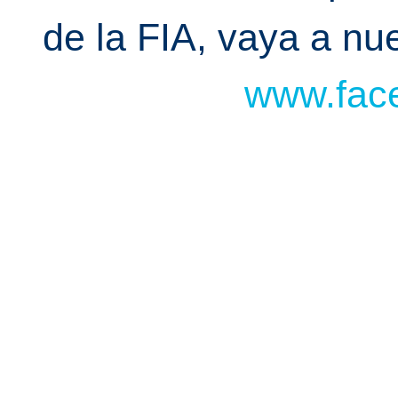
de la FIA, vaya a n
www.face