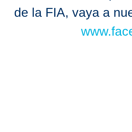
de la FIA, vaya a n
www.face