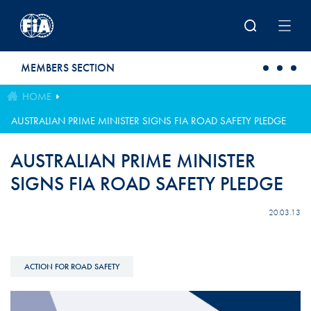
Skip to main content
MEMBERS SECTION
HOME
AUSTRALIAN PRIME MINISTER SIGNS FIA ROAD SAFETY PLEDGE
AUSTRALIAN PRIME MINISTER
SIGNS FIA ROAD SAFETY PLEDGE
20.03.13
ACTION FOR ROAD SAFETY