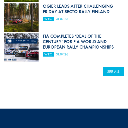
OGIER LEADS AFTER CHALLENGING
FRIDAY AT SECTO RALLY FINLAND
WRC
31.07.26
FIA COMPLETES ‘DEAL OF THE
CENTURY’ FOR FIA WORLD AND
EUROPEAN RALLY CHAMPIONSHIPS
WRC
31.07.26
SEE ALL