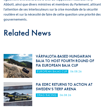
Abbott, ainsi que divers ministres et membres du Parlement, attirant
l’attention de ses interlocuteurs sur la crise mondiale de la sécurité
routière et sur la nécessité de faire de cette question une priorité des
gouvernements.
Related News
VÁRPALOTA-BASED HUNGARIAN
BAJA TO HOST FOURTH ROUND OF
FIA EUROPEAN BAJA CUP
EUROPEAN BAJAS CUP
06.08.26
FIA EDRC RETURNS TO ACTION AT
SWEDEN’S TIERP ARENA
DRAG RACING
06.08.26