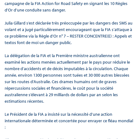
campagne de la FIA Action for Road Safety en signant les 10 Règles
d’Or d’une conduite sans danger.
Julia Gillard s’est déclarée très préoccupée par les dangers des SMS au
volant et a jugé particulièrement encourageant que la FIA s’attaque à
ce problème via la Règle d’Or n° 7 – RESTER CONCENTRE(E) : Appels et
textos font de moi un danger public.
La délégation de la FIA et la Première ministre australienne ont
examiné les actions menées actuellement par le pays pour réduire le
nombre d’accidents et de décès imputables à la circulation. Chaque
année, environ 1300 personnes sont tuées et 30 000 autres blessées
sur les routes d’Australie. Ces drames humains ont de graves
répercussions sociales et financières, le coût pour la société
australienne s’élevant à 29 milliards de dollars par an selon les
estimations récentes.
Le Président de la FIA a insisté sur la nécessité d’une action
internationale déterminée et concertée pour enrayer ce fléau mondial
: