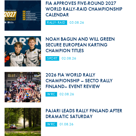
FIA APPROVES FIVE-ROUND 2027
WORLD RALLY-RAID CHAMPIONSHIP
CALENDAR
RALLY-RAID
05.08.26
NOAH BAGLIN AND WILL GREEN
SECURE EUROPEAN KARTING
CHAMPION TITLES
SPORT
02.08.26
2026 FIA WORLD RALLY
CHAMPIONSHIP – SECTO RALLY
FINLAND– EVENT REVIEW
WRC
02.08.26
PAJARI LEADS RALLY FINLAND AFTER
DRAMATIC SATURDAY
WRC
01.08.26