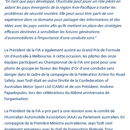
"En tant que pays développé, l’Australie peut jouer un rôle pilote en
aidant les pays émergents de la région Asie-Pacifique à traiter les
problèmes de sécurité routière. Elle peut aussi tirer parti de son
expérience dans ce domaine pour partager des informations et des
idées avec les pays voisins afin qu’ils mettent en place des stratégies
efficaces destinées à sensibiliser les futures générations
d’automobilistes à l’importance d’une conduite sûre."
Le Président de la FIA a également assisté au Grand Prix de Formule
Un d’Australie à Melbourne. A cette occasion, les pilotes des onze
équipes participant au Championnat de la FIA ont posé pour une
photo de groupe en faveur des Règles d’Or d’une conduite sans
danger dans le cadre de la campagne de la Fédération Action for Road
Safety. Jean Todt était en outre l’invité de la Confederation of
Australian Motor Sport Ltd (CAMS) et de son Président, Andrew
Papadopulos, lors des célébrations du 60ème anniversaire de
l’organisation.
Le Président de la FIA a pris part à une réunion avec le comité de
l’Australian Automobile Association (AAA) au Parlement australien. En
compagnie de la Première Ministre australienne, Jean Todt s’est
également entretenu avec le chef de l’opposition fédérale, Tony